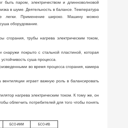
г быть паром, электричеством и длинноволновой
изка в шуме. Деятельность в балансе. Температура
ние легки. Применение широко. Машину можно
 суша оборудование.
 сгорания, трубы нагрева электрическим током,
 снаружи покрыто с стальной пластиной, которая
 устойчивость суша процесса.
роизведенными во время процесса сгорания, камера
а вентиляции играет важную роль в балансировать
илятор нагрева электрическим током. К тому же, он
тобы облегчить потребителей для того чтобы понять
БСО-ИИИ
БСО-ИВ