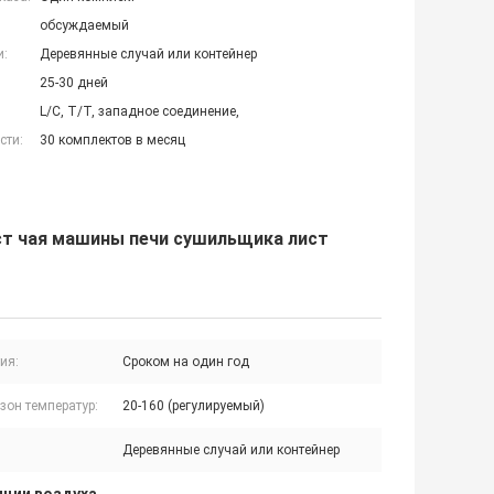
обсуждаемый
и:
Деревянные случай или контейнер
25-30 дней
L/C, T/T, западное соединение,
сти:
30 комплектов в месяц
т чая машины печи сушильщика лист
ия:
Сроком на один год
зон температур:
20-160 (регулируемый)
Деревянные случай или контейнер