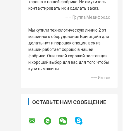
хорошо в нашей фабрике. Не смутитесь
контактировать их и сделать заказ.
—— Группа Медифоодс
Мы купили технологическую линию 2 от
машинного оборудования Бригхцайл для
делать нут и порошок специи, вся из
машин работает хорошо в нашей
фабрике. Они такой хороший поставщик
и хороший выбор для вас для того чтобы
купить машины.
—— Имтяз
ОСТАВЬТЕ НАМ СООБЩЕНИЕ